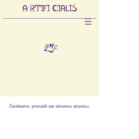
A
RTIFI
CIALIS
Čestitamo, pronašli ste skrivenu stranicu.