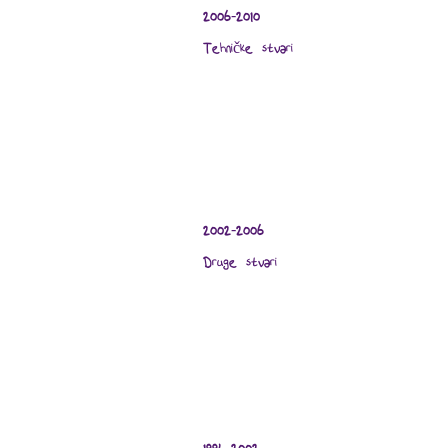
2006-2010
Tehničke stvari
2002-2006
Druge stvari
1994-2002