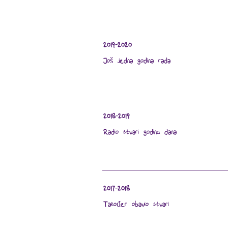
2019-2020
Još jedna godina rada
2018-2019
Radio stvari godinu dana
2017-2018
Također obavio stvari