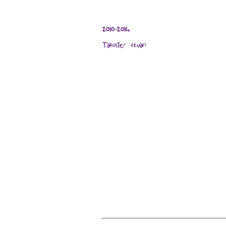
2010-2014
Također stvari