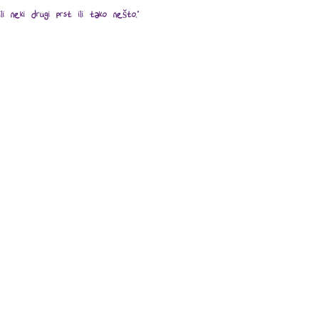
 neki drugi prst ili tako nešto."