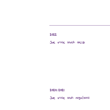
2022
Sve vrste novijih opcija
2020.-2021
Sve vrste novih mogućnosti