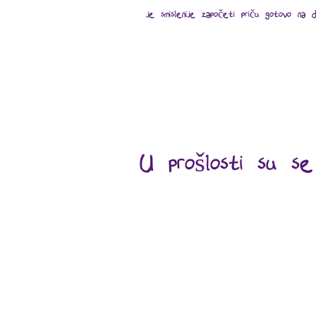
je smislenije započeti priču gotovo na 
U prošlosti su se