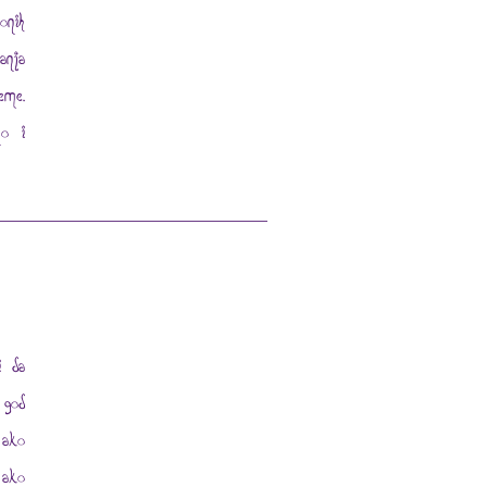
onih
anja
eme.
no i
i da
 god
 ako
 ako