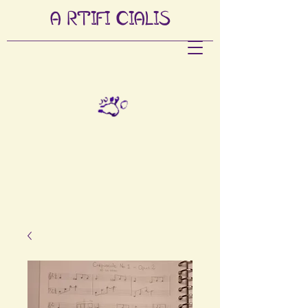
A
RTIFI
CIALIS