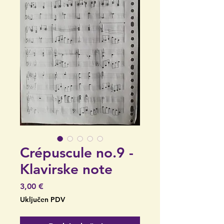
Crépuscule no.9 -
Klavirske note
Cijena
3,00 €
Uključen PDV