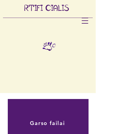
RTIFI
CIALIS
Garso failai