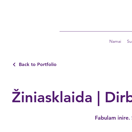
Namai
Su
Back to Portfolio
Žiniasklaida | Dirb
Fabulam inire. 