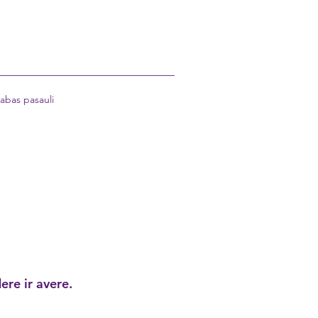
abas pasauli
ere ir avere.