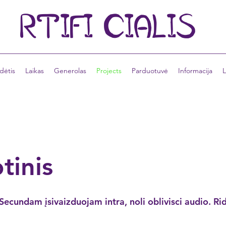
RTIFI
CIALIS
dėtis
Laikas
Generolas
Projects
Parduotuvė
Informacija
L
tinis
Secundam įsivaizduojam intra, noli oblivisci audio. Rid