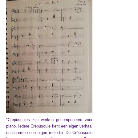
"Crépuscules zijn werken gecomponeerd voor
piano. Iedere Crépuscule kent een eigen verhaal
en daarmee een eigen melodie. De Crépuscule