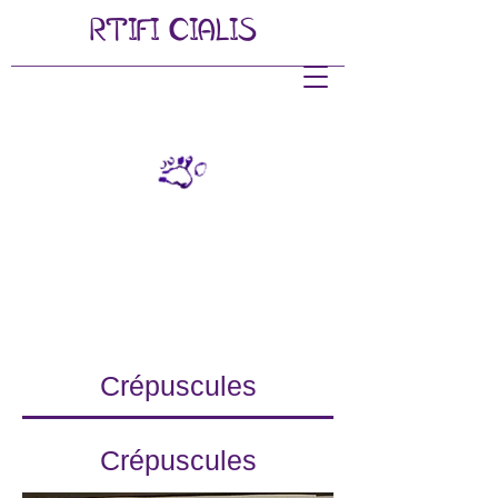
RTIFI
CIALIS
Crépuscules
Crépuscules