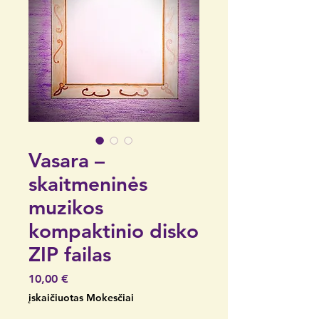
Vasara –
skaitmeninės
muzikos
kompaktinio disko
ZIP failas
Price
10,00 €
įskaičiuotas Mokesčiai