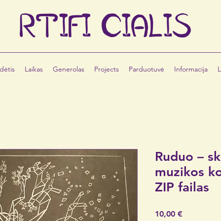
RTIFI
CIALIS
dėtis
Laikas
Generolas
Projects
Parduotuvė
Informacija
L
Ruduo – sk
muzikos ko
ZIP failas
Price
10,00 €