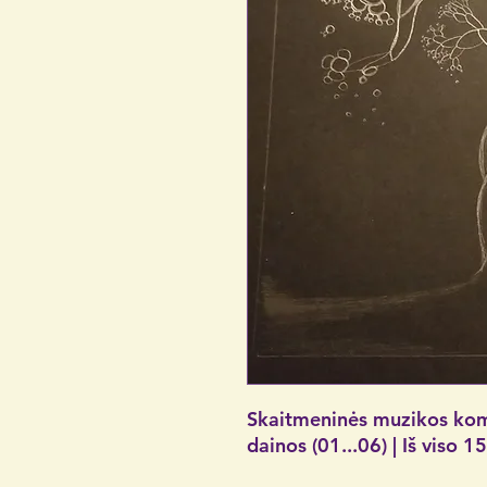
Skaitmeninės muzikos komp
dainos (01...06) | Iš viso 