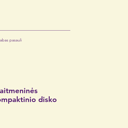
abas pasauli
aitmeninės
mpaktinio disko