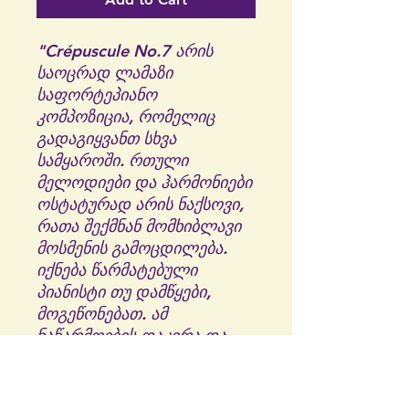
"Crépuscule No.7 არის
საოცრად ლამაზი
საფორტეპიანო
კომპოზიცია, რომელიც
გადაგიყვანთ სხვა
სამყაროში. რთული
მელოდიები და ჰარმონიები
ოსტატურად არის ნაქსოვი,
რათა შექმნან მომხიბლავი
მოსმენის გამოცდილება.
იქნება წარმატებული
პიანისტი თუ დამწყები,
მოგეწონებათ. ამ
ნაწარმოების დაკვრა და
მისი რთული სტრუქტურის
ნიუანსების შესწავლა
მოდით, Crépuscule No.7