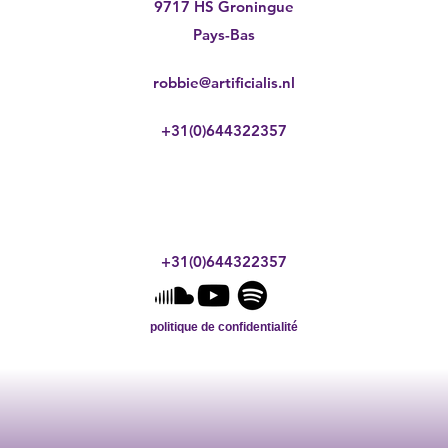
9717 HS Groningue
Pays-Bas
robbie@artificialis.nl
+31(0)644322357
+31(0)644322357
politique de confidentialité