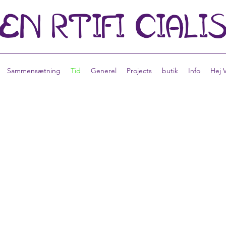
EN
RTIFI
CIALI
Sammensætning
Tid
Generel
Projects
butik
Info
Hej 