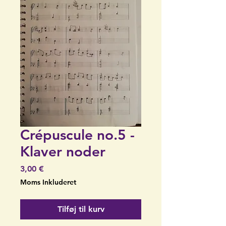
Crépuscule no.5 -
Klaver noder
Pris
3,00 €
Moms Inkluderet
Tilføj til kurv