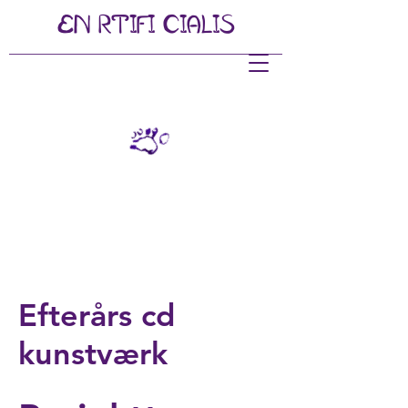
EN
RTIFI
CIALIS
Efterårs cd
kunstværk