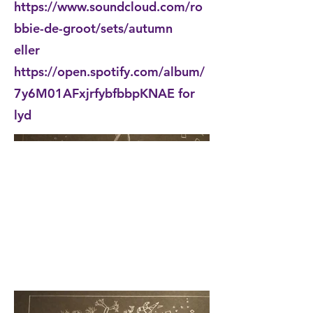
https://www.soundcloud.com/ro
bbie-de-groot/sets/autumn
eller
https://open.spotify.com/album/
7y6M01AFxjrfybfbbpKNAE
for
lyd