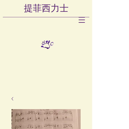
提菲西
力士