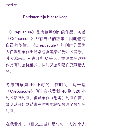
mediæ.
Partituren zijn
hier
te koop
“《Crépuscule》是为钢琴创作的作品。每首
《Crépuscule》都有自己的故事，因此也有
自己的旋律。《Crépuscule》的创作是因为
人们渴望创作出通常包含黑暗和光明的音乐。
其灵感来自 F. 肖邦和 C 等人。德彪西的这些
作品有时是忧郁的，同时又是刺激而充满活力
的。
考虑到每周 40 小时的工作时间，写一篇
《Crépuscule》估计会花费我 40 到 320 小
时的活跃时间。但就创作（思考）时间而言，
黎明从开始到结束有时可能需要数月至数年的
时间。
在我看来，《暮光之城》是对每个人的‘个人