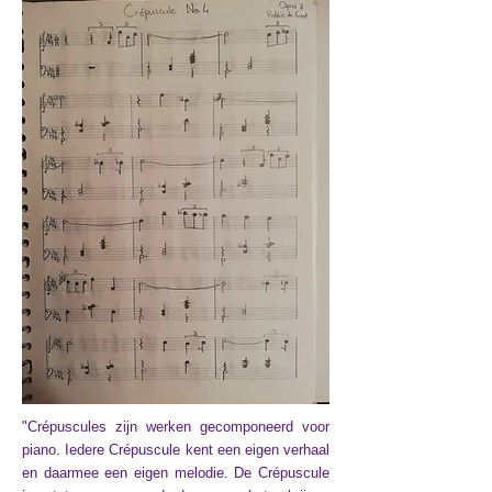
"Crépuscules zijn werken gecomponeerd voor
piano. Iedere Crépuscule kent een eigen verhaal
en daarmee een eigen melodie. De Crépuscule