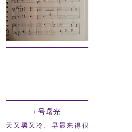
1 号曙光
天又黑又冷。早晨来得很