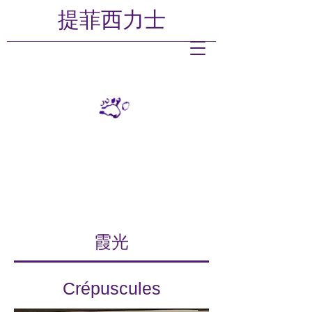
提菲西
力士
霞光
Crépuscules