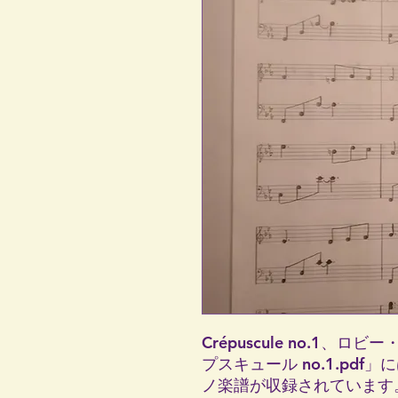
Crépuscule no.1
プスキュール no.1.pdf
ノ楽譜が収録されています