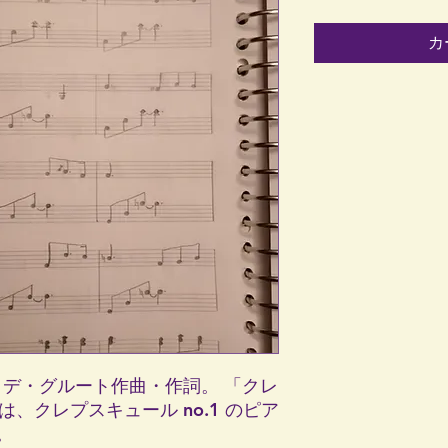
カ
、ロビー・デ・グルート作曲・作詞。 「クレ
」には、クレプスキュール no.1 のピア
。