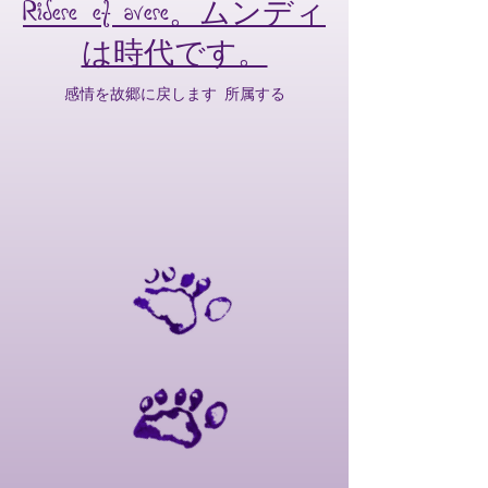
Ridere et avere。ムンディ
は時代です。
感情を故郷に戻します
所属する