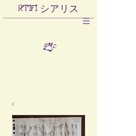
RTIFI
シアリス