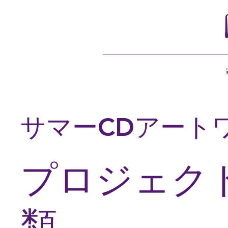
サマーCDアート
プロジェク
類