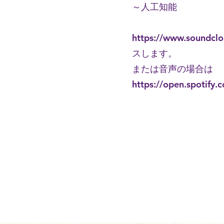
～人工知能
https://www.soundcl
スします。
または音声の場合は
https://open.spotif