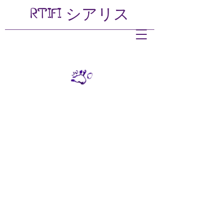
RTIFI
シアリス