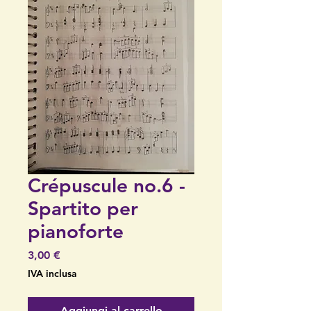
Crépuscule no.6 -
Spartito per
pianoforte
Prezzo
3,00 €
IVA inclusa
Aggiungi al carrello