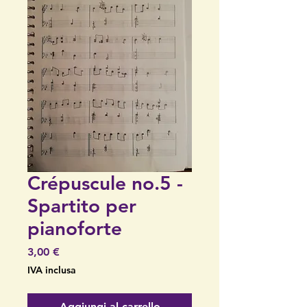
Crépuscule no.5 -
Spartito per
pianoforte
Prezzo
3,00 €
IVA inclusa
Aggiungi al carrello