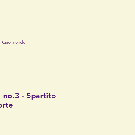
Ciao mondo
 no.3 - Spartito
orte