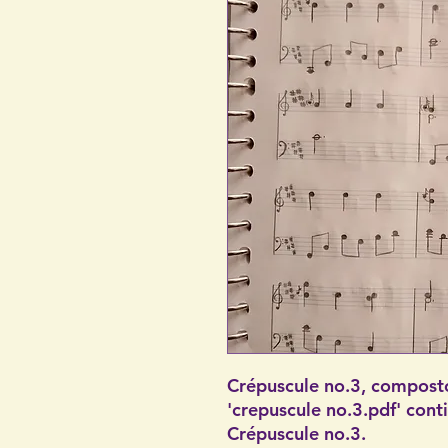
Crépuscule no.3, composto
'crepuscule no.3.pdf' conti
Crépuscule no.3.