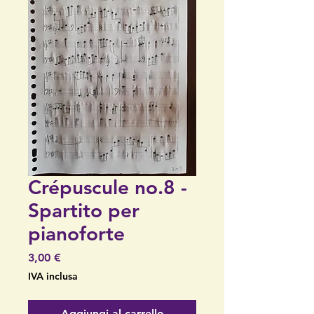
Crépuscule no.8 -
Spartito per
pianoforte
Prezzo
3,00 €
IVA inclusa
Aggiungi al carrello