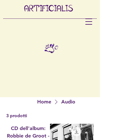
ARTIFI
CIALIS
Home
Audio
3 prodotti
CD dell'album:
Robbie de Groot -