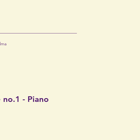
lma
 no.1 - Piano