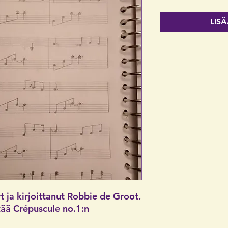
LIS
t ja kirjoittanut Robbie de Groot.
ltää Crépuscule no.1:n