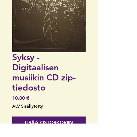
Syksy -
Digitaalisen
musiikin CD zip-
tiedosto
Hinta
10,00 €
ALV Sisällytetty
LISÄÄ OSTOSKORIIN