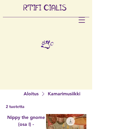
RTIFI
CIALIS
Aloitus
Kamarimusiikki
2 tuotetta
Nippy the gnome
(osa I) -