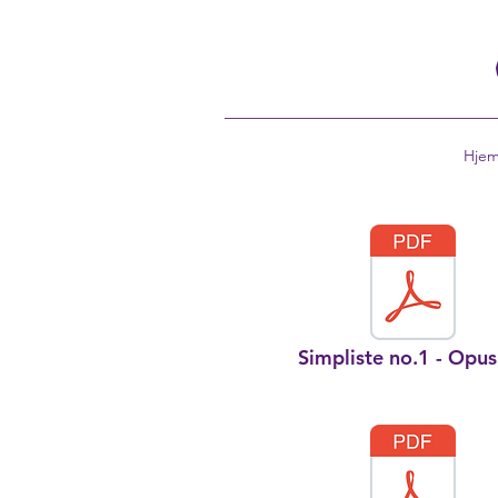
Hje
Simpliste no.1 - Opu