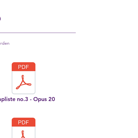
S
erden
pliste no.3 - Opus 20