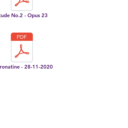
tude No.2 - Opus 23
ronatine - 28-11-2020