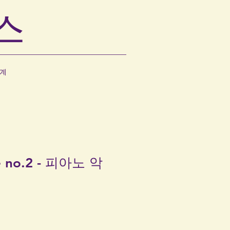
스
계
e no.2 - 피아노 악