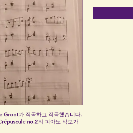
bie de Groot가 작곡하고 작곡했습니다.
에는 Crépuscule no.2의 피아노 악보가