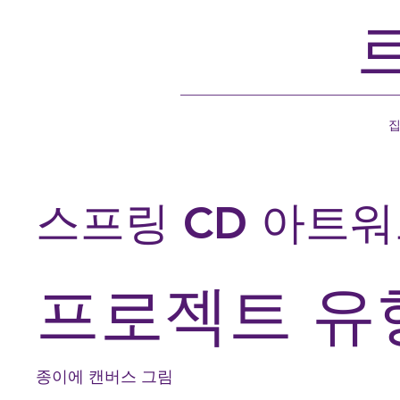
스프링 CD 아트
프로젝트 유
종이에 캔버스 그림