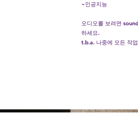
~인공지능
오디오를 보려면 soundclo
하세요.
t.b.a. 나중에 모든 작