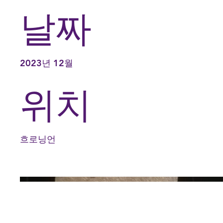
날짜
2023년 12월
위치
흐로닝언