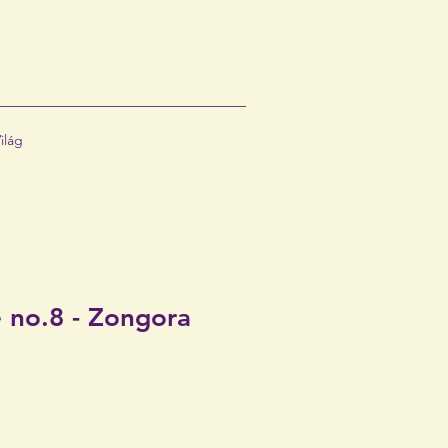
ilág
 no.8 - Zongora