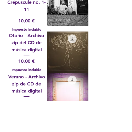
Crépuscule no. 1-
11
Precio
10,00 €
Impuesto incluido
Otoño - Archivo
zip del CD de
música digital
Precio
10,00 €
Impuesto incluido
Verano - Archivo
zip de CD de
música digital
Precio
10,00 €
Impuesto incluido