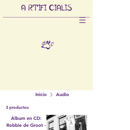
A
RTIFI
CIALIS
Inicio
Audio
3 productos
Álbum en CD:
Robbie de Groot -