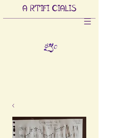
A
RTIFI
CIALIS