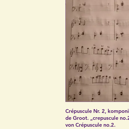
Crépuscule Nr. 2, komponi
de Groot. „crepuscule no.2
von Crépuscule no.2.