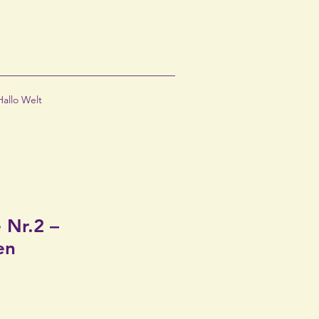
Hallo Welt
 Nr.2 –
en